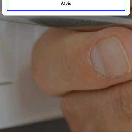
Afvis