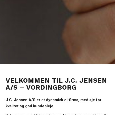
VELKOMMEN TIL J.C. JENSEN
A/S – VORDINGBORG
J.C. Jensen A/S er et dynamisk el-firma, med øje for
kvalitet og god kundepleje.